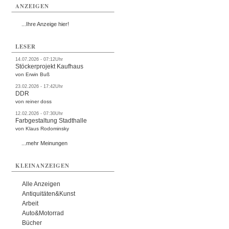
ANZEIGEN
...Ihre Anzeige hier!
LESER
14.07.2026 - 07:12Uhr
Stöckerprojekt Kaufhaus
von Erwin Buß
23.02.2026 - 17:42Uhr
DDR
von reiner doss
12.02.2026 - 07:30Uhr
Farbgestaltung Stadthalle
von Klaus Rodominsky
...mehr Meinungen
KLEINANZEIGEN
Alle Anzeigen
Antiquitäten&Kunst
Arbeit
Auto&Motorrad
Bücher