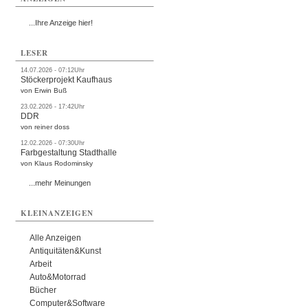
...Ihre Anzeige hier!
LESER
14.07.2026 - 07:12Uhr
Stöckerprojekt Kaufhaus
von Erwin Buß
23.02.2026 - 17:42Uhr
DDR
von reiner doss
12.02.2026 - 07:30Uhr
Farbgestaltung Stadthalle
von Klaus Rodominsky
...mehr Meinungen
KLEINANZEIGEN
Alle Anzeigen
Antiquitäten&Kunst
Arbeit
Auto&Motorrad
Bücher
Computer&Software