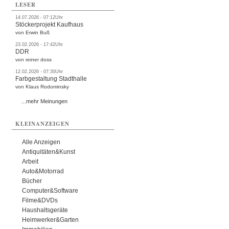
LESER
14.07.2026 - 07:12Uhr
Stöckerprojekt Kaufhaus
von Erwin Buß
23.02.2026 - 17:42Uhr
DDR
von reiner doss
12.02.2026 - 07:30Uhr
Farbgestaltung Stadthalle
von Klaus Rodominsky
...mehr Meinungen
KLEINANZEIGEN
Alle Anzeigen
Antiquitäten&Kunst
Arbeit
Auto&Motorrad
Bücher
Computer&Software
Filme&DVDs
Haushaltsgeräte
Heimwerker&Garten