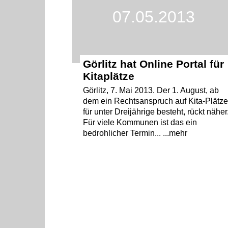
07.05.2013
Görlitz hat Online Portal für
Kitaplätze
Görlitz, 7. Mai 2013. Der 1. August, ab
dem ein Rechtsanspruch auf Kita-Plätz
für unter Dreijährige besteht, rückt näher
Für viele Kommunen ist das ein
bedrohlicher Termin... ...mehr