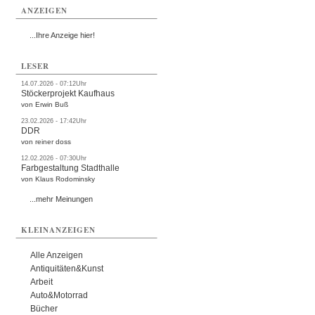
ANZEIGEN
...Ihre Anzeige hier!
LESER
14.07.2026 - 07:12Uhr
Stöckerprojekt Kaufhaus
von Erwin Buß
23.02.2026 - 17:42Uhr
DDR
von reiner doss
12.02.2026 - 07:30Uhr
Farbgestaltung Stadthalle
von Klaus Rodominsky
...mehr Meinungen
KLEINANZEIGEN
Alle Anzeigen
Antiquitäten&Kunst
Arbeit
Auto&Motorrad
Bücher