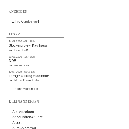
ANZEIGEN
...Ihre Anzeige hier!
LESER
14.07.2026 - 07:12Uhr
Stöckerprojekt Kaufhaus
von Erwin Buß
23.02.2026 - 17:42Uhr
DDR
von reiner doss
12.02.2026 - 07:30Uhr
Farbgestaltung Stadthalle
von Klaus Rodominsky
...mehr Meinungen
KLEINANZEIGEN
Alle Anzeigen
Antiquitäten&Kunst
Arbeit
Auto&Motorrad