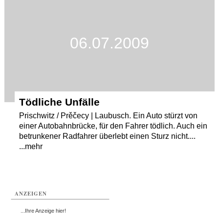
Termine
Kostenlos
06.07.2009
Tödliche Unfälle
Prischwitz / Prěčecy | Laubusch. Ein Auto stürzt von
einer Autobahnbrücke, für den Fahrer tödlich. Auch ein
betrunkener Radfahrer überlebt einen Sturz nicht....
...mehr
ANZEIGEN
...Ihre Anzeige hier!