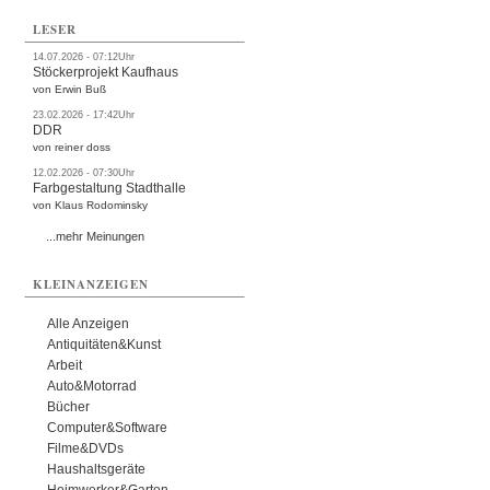
LESER
14.07.2026 - 07:12Uhr
Stöckerprojekt Kaufhaus
von Erwin Buß
23.02.2026 - 17:42Uhr
DDR
von reiner doss
12.02.2026 - 07:30Uhr
Farbgestaltung Stadthalle
von Klaus Rodominsky
...mehr Meinungen
KLEINANZEIGEN
Alle Anzeigen
Antiquitäten&Kunst
Arbeit
Auto&Motorrad
Bücher
Computer&Software
Filme&DVDs
Haushaltsgeräte
Heimwerker&Garten