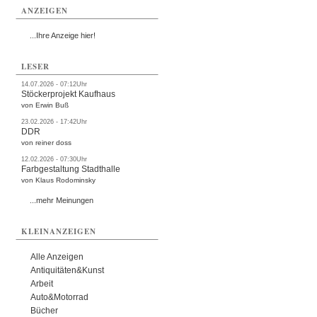
ANZEIGEN
...Ihre Anzeige hier!
LESER
14.07.2026 - 07:12Uhr
Stöckerprojekt Kaufhaus
von Erwin Buß
23.02.2026 - 17:42Uhr
DDR
von reiner doss
12.02.2026 - 07:30Uhr
Farbgestaltung Stadthalle
von Klaus Rodominsky
...mehr Meinungen
KLEINANZEIGEN
Alle Anzeigen
Antiquitäten&Kunst
Arbeit
Auto&Motorrad
Bücher