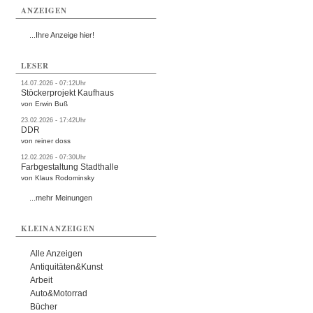
ANZEIGEN
...Ihre Anzeige hier!
LESER
14.07.2026 - 07:12Uhr
Stöckerprojekt Kaufhaus
von Erwin Buß
23.02.2026 - 17:42Uhr
DDR
von reiner doss
12.02.2026 - 07:30Uhr
Farbgestaltung Stadthalle
von Klaus Rodominsky
...mehr Meinungen
KLEINANZEIGEN
Alle Anzeigen
Antiquitäten&Kunst
Arbeit
Auto&Motorrad
Bücher