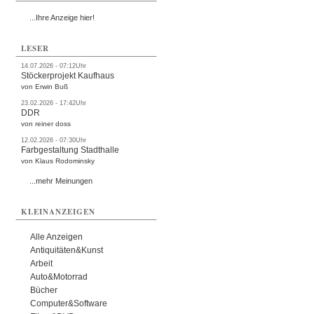
...Ihre Anzeige hier!
LESER
14.07.2026 - 07:12Uhr
Stöckerprojekt Kaufhaus
von Erwin Buß
23.02.2026 - 17:42Uhr
DDR
von reiner doss
12.02.2026 - 07:30Uhr
Farbgestaltung Stadthalle
von Klaus Rodominsky
...mehr Meinungen
KLEINANZEIGEN
Alle Anzeigen
Antiquitäten&Kunst
Arbeit
Auto&Motorrad
Bücher
Computer&Software