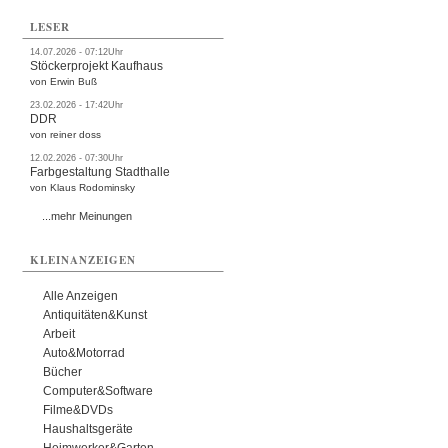
LESER
14.07.2026 - 07:12Uhr
Stöckerprojekt Kaufhaus
von Erwin Buß
23.02.2026 - 17:42Uhr
DDR
von reiner doss
12.02.2026 - 07:30Uhr
Farbgestaltung Stadthalle
von Klaus Rodominsky
...mehr Meinungen
KLEINANZEIGEN
Alle Anzeigen
Antiquitäten&Kunst
Arbeit
Auto&Motorrad
Bücher
Computer&Software
Filme&DVDs
Haushaltsgeräte
Heimwerker&Garten