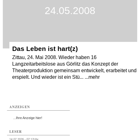
24.05.2008
Das Leben ist hart(z)
Zittau, 24. Mai 2008. Wieder haben 16
Langzeitarbeitslose aus Görlitz das Konzept der
Theaterproduktion gemeinsam entwickelt, erarbeitet und
erspielt. Und wieder ist ein Stü... ...mehr
ANZEIGEN
...Ihre Anzeige hier!
LESER
14.07.2026 - 07:12Uhr