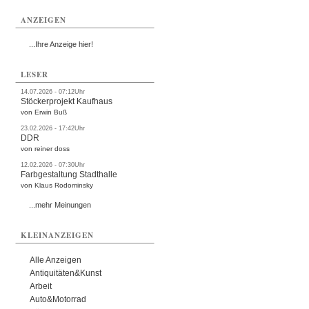
ANZEIGEN
...Ihre Anzeige hier!
LESER
14.07.2026 - 07:12Uhr
Stöckerprojekt Kaufhaus
von Erwin Buß
23.02.2026 - 17:42Uhr
DDR
von reiner doss
12.02.2026 - 07:30Uhr
Farbgestaltung Stadthalle
von Klaus Rodominsky
...mehr Meinungen
KLEINANZEIGEN
Alle Anzeigen
Antiquitäten&Kunst
Arbeit
Auto&Motorrad