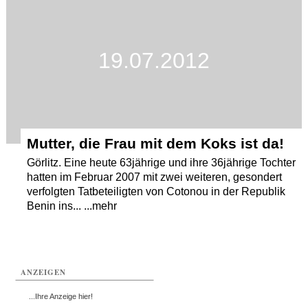
Termine
Kostenlos
19.07.2012
Mutter, die Frau mit dem Koks ist da!
Görlitz. Eine heute 63jährige und ihre 36jährige Tochter
hatten im Februar 2007 mit zwei weiteren, gesondert
verfolgten Tatbeteiligten von Cotonou in der Republik
Benin ins... ...mehr
ANZEIGEN
...Ihre Anzeige hier!