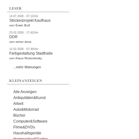
LESER
14.07.2026 - 07:12Uhr
Stöckerprojekt Kaufhaus
von Erwin Buß
23.02.2026 - 17:42Uhr
DDR
von reiner doss
12.02.2026 - 07:30Uhr
Farbgestaltung Stadthalle
von Klaus Rodominsky
...mehr Meinungen
KLEINANZEIGEN
Alle Anzeigen
Antiquitäten&Kunst
Arbeit
Auto&Motorrad
Bücher
Computer&Software
Filme&DVDs
Haushaltsgeräte
Heimwerker&Garten