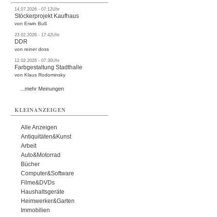
14.07.2026 - 07:12Uhr
Stöckerprojekt Kaufhaus
von Erwin Buß
23.02.2026 - 17:42Uhr
DDR
von reiner doss
12.02.2026 - 07:30Uhr
Farbgestaltung Stadthalle
von Klaus Rodominsky
...mehr Meinungen
KLEINANZEIGEN
Alle Anzeigen
Antiquitäten&Kunst
Arbeit
Auto&Motorrad
Bücher
Computer&Software
Filme&DVDs
Haushaltsgeräte
Heimwerker&Garten
Immobilien