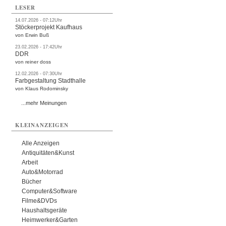
LESER
14.07.2026 - 07:12Uhr
Stöckerprojekt Kaufhaus
von Erwin Buß
23.02.2026 - 17:42Uhr
DDR
von reiner doss
12.02.2026 - 07:30Uhr
Farbgestaltung Stadthalle
von Klaus Rodominsky
...mehr Meinungen
KLEINANZEIGEN
Alle Anzeigen
Antiquitäten&Kunst
Arbeit
Auto&Motorrad
Bücher
Computer&Software
Filme&DVDs
Haushaltsgeräte
Heimwerker&Garten