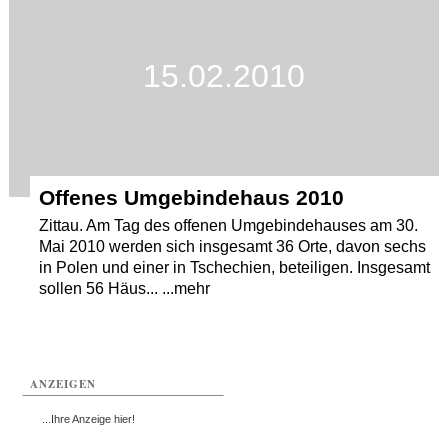
15.02.2010
Offenes Umgebindehaus 2010
Zittau. Am Tag des offenen Umgebindehauses am 30.
Mai 2010 werden sich insgesamt 36 Orte, davon sechs
in Polen und einer in Tschechien, beteiligen. Insgesamt
sollen 56 Häus... ...mehr
ANZEIGEN
...Ihre Anzeige hier!