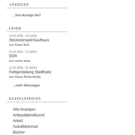
ANZEIGEN
...Ihre Anzeige hier!
LESER
14.07.2026 - 07:12Uhr
Stöckerprojekt Kaufhaus
von Erwin Buß
23.02.2026 - 17:42Uhr
DDR
von reiner doss
12.02.2026 - 07:30Uhr
Farbgestaltung Stadthalle
von Klaus Rodominsky
...mehr Meinungen
KLEINANZEIGEN
Alle Anzeigen
Antiquitäten&Kunst
Arbeit
Auto&Motorrad
Bücher