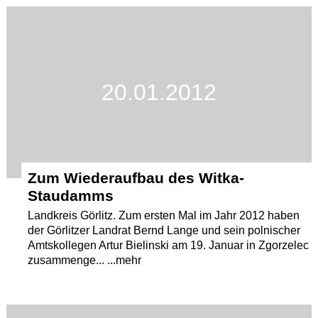
Termine
Kostenlos
20.01.2012
Zum Wiederaufbau des Witka-
Staudamms
Landkreis Görlitz. Zum ersten Mal im Jahr 2012 haben
der Görlitzer Landrat Bernd Lange und sein polnischer
Amtskollegen Artur Bielinski am 19. Januar in Zgorzelec
zusammenge... ...mehr