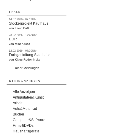
LESER
14.07.2026 - 07:12Uhr
Stöckerprojekt Kaufhaus
von Erwin Buß
23.02.2026 - 17:42Uhr
DDR
von reiner doss
12.02.2026 - 07:30Uhr
Farbgestaltung Stadthalle
von Klaus Rodominsky
...mehr Meinungen
KLEINANZEIGEN
Alle Anzeigen
Antiquitäten&Kunst
Arbeit
Auto&Motorrad
Bücher
Computer&Software
Filme&DVDs
Haushaltsgeräte