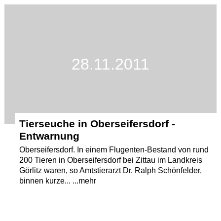
Termine
Kostenlos
28.11.2011
Tierseuche in Oberseifersdorf -
Entwarnung
Oberseifersdorf. In einem Flugenten-Bestand von rund
200 Tieren in Oberseifersdorf bei Zittau im Landkreis
Görlitz waren, so Amtstierarzt Dr. Ralph Schönfelder,
binnen kurze... ...mehr