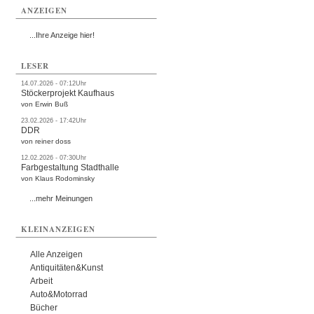
ANZEIGEN
...Ihre Anzeige hier!
LESER
14.07.2026 - 07:12Uhr
Stöckerprojekt Kaufhaus
von Erwin Buß
23.02.2026 - 17:42Uhr
DDR
von reiner doss
12.02.2026 - 07:30Uhr
Farbgestaltung Stadthalle
von Klaus Rodominsky
...mehr Meinungen
KLEINANZEIGEN
Alle Anzeigen
Antiquitäten&Kunst
Arbeit
Auto&Motorrad
Bücher