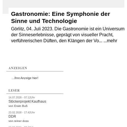
Gastronomie: Eine Symphonie der
Sinne und Technologie
Görlitz, 04. Juli 2023. Die Gastronomie ist ein Universum
der Sinneserlebnisse, geprägt von visueller Pracht,
verführerischen Düften, den Klängen der Vo... ...mehr
ANZEIGEN
...Ihre Anzeige hier!
LESER
14.07.2026 - 07:12Uhr
Stöckerprojekt Kaufhaus
von Erwin Buß
23.02.2026 - 17:42Uhr
DDR
von reiner doss