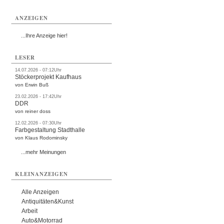
ANZEIGEN
...Ihre Anzeige hier!
LESER
14.07.2026 - 07:12Uhr
Stöckerprojekt Kaufhaus
von Erwin Buß
23.02.2026 - 17:42Uhr
DDR
von reiner doss
12.02.2026 - 07:30Uhr
Farbgestaltung Stadthalle
von Klaus Rodominsky
...mehr Meinungen
KLEINANZEIGEN
Alle Anzeigen
Antiquitäten&Kunst
Arbeit
Auto&Motorrad