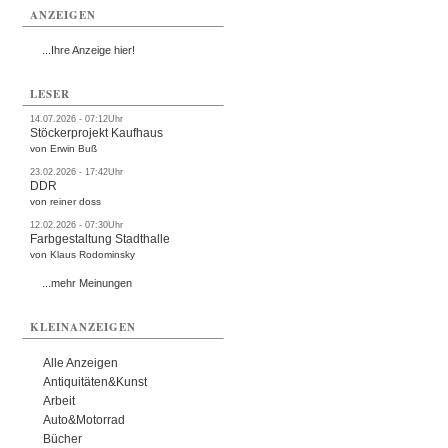
ANZEIGEN
...Ihre Anzeige hier!
LESER
14.07.2026 - 07:12Uhr
Stöckerprojekt Kaufhaus
von Erwin Buß
23.02.2026 - 17:42Uhr
DDR
von reiner doss
12.02.2026 - 07:30Uhr
Farbgestaltung Stadthalle
von Klaus Rodominsky
...mehr Meinungen
KLEINANZEIGEN
Alle Anzeigen
Antiquitäten&Kunst
Arbeit
Auto&Motorrad
Bücher