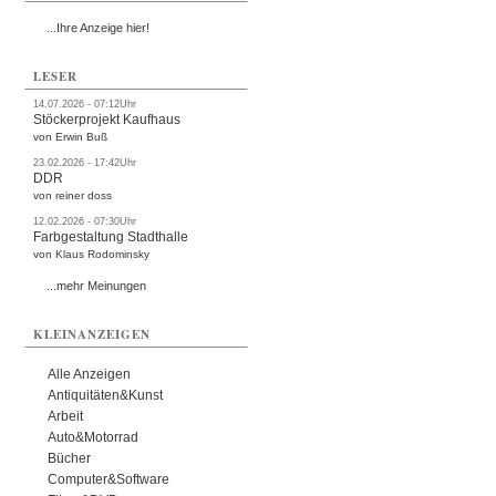
...Ihre Anzeige hier!
LESER
14.07.2026 - 07:12Uhr
Stöckerprojekt Kaufhaus
von Erwin Buß
23.02.2026 - 17:42Uhr
DDR
von reiner doss
12.02.2026 - 07:30Uhr
Farbgestaltung Stadthalle
von Klaus Rodominsky
...mehr Meinungen
KLEINANZEIGEN
Alle Anzeigen
Antiquitäten&Kunst
Arbeit
Auto&Motorrad
Bücher
Computer&Software