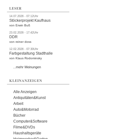
LESER
14.07.2026 - 07:12Uhr
Stöckerprojekt Kaufhaus
von Erwin Buß
23.02.2026 - 17:42Uhr
DDR
von reiner doss
12.02.2026 - 07:30Uhr
Farbgestaltung Stadthalle
von Klaus Rodominsky
...mehr Meinungen
KLEINANZEIGEN
Alle Anzeigen
Antiquitäten&Kunst
Arbeit
Auto&Motorrad
Bücher
Computer&Software
Filme&DVDs
Haushaltsgeräte
Heimwerker&Garten