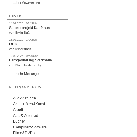
...Ihre Anzeige hier!
LESER
14.07.2026 - 07:12Uhr
Stöckerprojekt Kaufhaus
von Erwin Buß
23.02.2026 - 17:42Uhr
DDR
von reiner doss
12.02.2026 - 07:30Uhr
Farbgestaltung Stadthalle
von Klaus Rodominsky
...mehr Meinungen
KLEINANZEIGEN
Alle Anzeigen
Antiquitäten&Kunst
Arbeit
Auto&Motorrad
Bücher
Computer&Software
Filme&DVDs