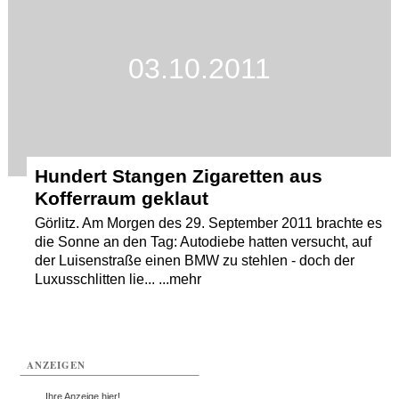
03.10.2011
Hundert Stangen Zigaretten aus
Kofferraum geklaut
Görlitz. Am Morgen des 29. September 2011 brachte es
die Sonne an den Tag: Autodiebe hatten versucht, auf
der Luisenstraße einen BMW zu stehlen - doch der
Luxusschlitten lie... ...mehr
ANZEIGEN
...Ihre Anzeige hier!