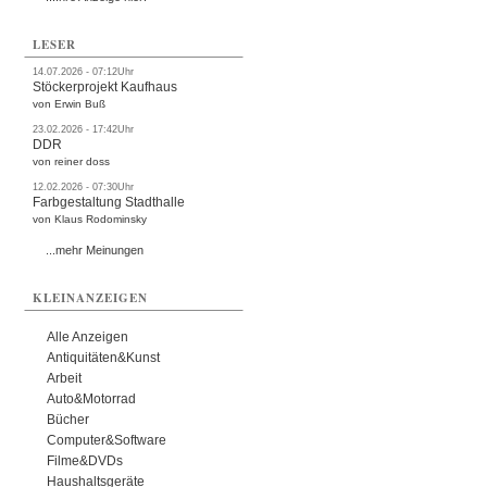
LESER
14.07.2026 - 07:12Uhr
Stöckerprojekt Kaufhaus
von Erwin Buß
23.02.2026 - 17:42Uhr
DDR
von reiner doss
12.02.2026 - 07:30Uhr
Farbgestaltung Stadthalle
von Klaus Rodominsky
...mehr Meinungen
KLEINANZEIGEN
Alle Anzeigen
Antiquitäten&Kunst
Arbeit
Auto&Motorrad
Bücher
Computer&Software
Filme&DVDs
Haushaltsgeräte