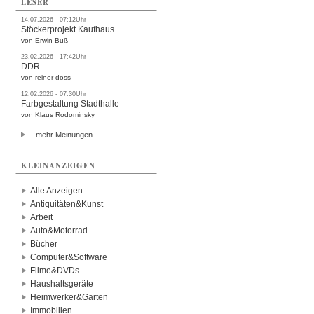
LESER
14.07.2026 - 07:12Uhr
Stöckerprojekt Kaufhaus
von Erwin Buß
23.02.2026 - 17:42Uhr
DDR
von reiner doss
12.02.2026 - 07:30Uhr
Farbgestaltung Stadthalle
von Klaus Rodominsky
...mehr Meinungen
KLEINANZEIGEN
Alle Anzeigen
Antiquitäten&Kunst
Arbeit
Auto&Motorrad
Bücher
Computer&Software
Filme&DVDs
Haushaltsgeräte
Heimwerker&Garten
Immobilien