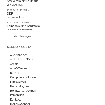
Stöckerprojekt Kaufhaus
von Erwin Buß
23.02.2026 - 17:42Uhr
DDR
von reiner doss
12.02.2026 - 07:30Uhr
Farbgestaltung Stadthalle
von Klaus Rodominsky
...mehr Meinungen
KLEINANZEIGEN
Alle Anzeigen
Antiquitäten&Kunst
Arbeit
Auto&Motorrad
Bücher
Computer&Software
Filme&DVDs
Haushaltsgeräte
Heimwerker&Garten
Immobilien
Kontakte
Möbel&Wohnen