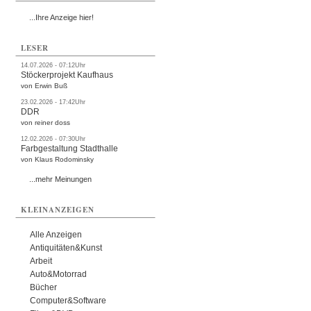
...Ihre Anzeige hier!
LESER
14.07.2026 - 07:12Uhr
Stöckerprojekt Kaufhaus
von Erwin Buß
23.02.2026 - 17:42Uhr
DDR
von reiner doss
12.02.2026 - 07:30Uhr
Farbgestaltung Stadthalle
von Klaus Rodominsky
...mehr Meinungen
KLEINANZEIGEN
Alle Anzeigen
Antiquitäten&Kunst
Arbeit
Auto&Motorrad
Bücher
Computer&Software