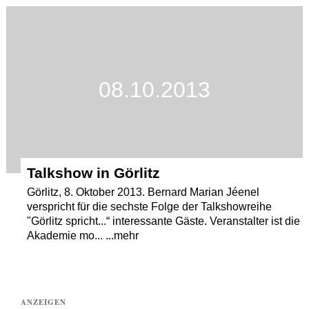
Termine
Kostenlos
08.10.2013
Talkshow in Görlitz
Görlitz, 8. Oktober 2013. Bernard Marian Jéenel
verspricht für die sechste Folge der Talkshowreihe
"Görlitz spricht...“ interessante Gäste. Veranstalter ist die
Akademie mo... ...mehr
ANZEIGEN