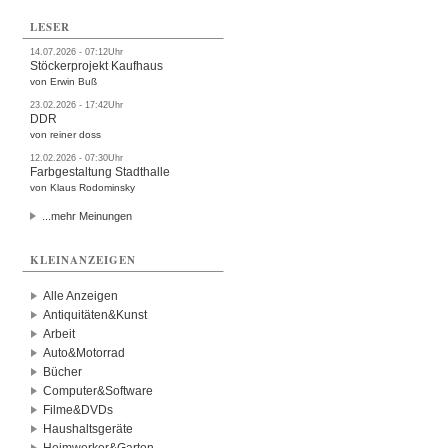
LESER
14.07.2026 - 07:12Uhr
Stöckerprojekt Kaufhaus
von Erwin Buß
23.02.2026 - 17:42Uhr
DDR
von reiner doss
12.02.2026 - 07:30Uhr
Farbgestaltung Stadthalle
von Klaus Rodominsky
...mehr Meinungen
KLEINANZEIGEN
Alle Anzeigen
Antiquitäten&Kunst
Arbeit
Auto&Motorrad
Bücher
Computer&Software
Filme&DVDs
Haushaltsgeräte
Heimwerker&Garten