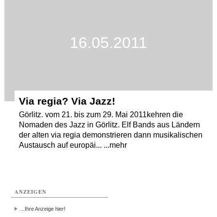
Termine
Kostenlos
16.05.2011
Via regia? Via Jazz!
Görlitz. vom 21. bis zum 29. Mai 2011kehren die
Nomaden des Jazz in Görlitz. Elf Bands aus Ländern
der alten via regia demonstrieren dann musikalischen
Austausch auf europäi... ...mehr
ANZEIGEN
...Ihre Anzeige hier!