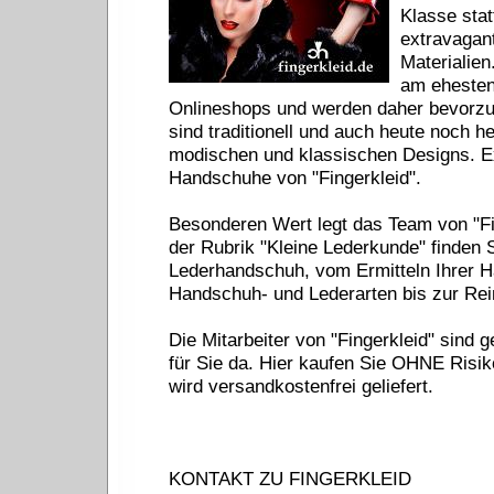
Klasse stat
extravagan
Materialien
am ehesten
Onlineshops und werden daher bevorzu
sind traditionell und auch heute noch h
modischen und klassischen Designs. Ex
Handschuhe von "Fingerkleid".
Besonderen Wert legt das Team von "Fi
der Rubrik "Kleine Lederkunde" finden 
Lederhandschuh, vom Ermitteln Ihrer 
Handschuh- und Lederarten bis zur Rei
Die Mitarbeiter von "Fingerkleid" sind 
für Sie da. Hier kaufen Sie OHNE Risik
wird versandkostenfrei geliefert.
KONTAKT ZU FINGERKLEID