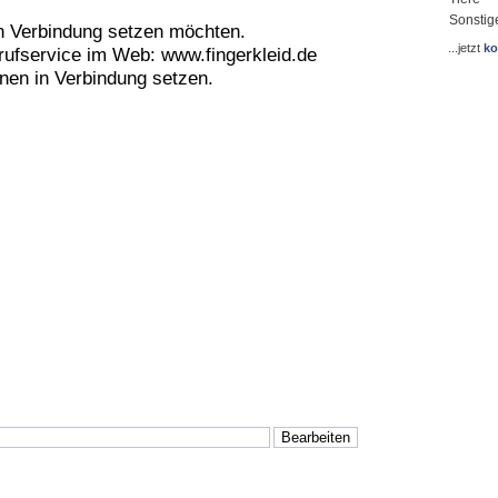
Sonstig
in Verbindung setzen möchten.
...jetzt
ko
ufservice im Web: www.fingerkleid.de
nen in Verbindung setzen.