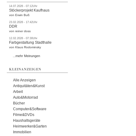
14.07.2026 - 07:12Uhr
Stöckerprojekt Kaufhaus
von Erwin Buß
23.02.2026 - 17:42Uhr
DDR
von reiner doss
12.02.2026 - 07:30Uhr
Farbgestaltung Stadthalle
von Klaus Rodominsky
...mehr Meinungen
KLEINANZEIGEN
Alle Anzeigen
Antiquitäten&Kunst
Arbeit
Auto&Motorrad
Bücher
Computer&Software
Filme&DVDs
Haushaltsgeräte
Heimwerker&Garten
Immobilien