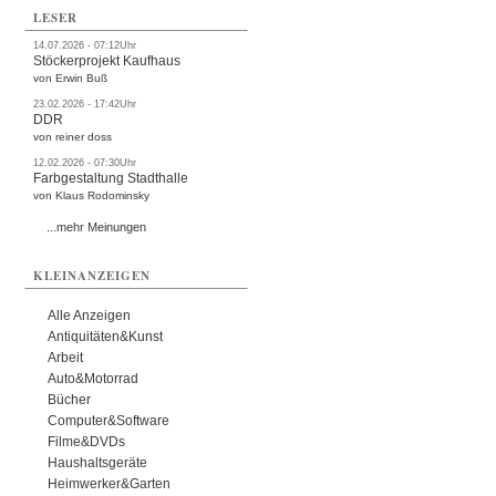
LESER
14.07.2026 - 07:12Uhr
Stöckerprojekt Kaufhaus
von Erwin Buß
23.02.2026 - 17:42Uhr
DDR
von reiner doss
12.02.2026 - 07:30Uhr
Farbgestaltung Stadthalle
von Klaus Rodominsky
...mehr Meinungen
KLEINANZEIGEN
Alle Anzeigen
Antiquitäten&Kunst
Arbeit
Auto&Motorrad
Bücher
Computer&Software
Filme&DVDs
Haushaltsgeräte
Heimwerker&Garten