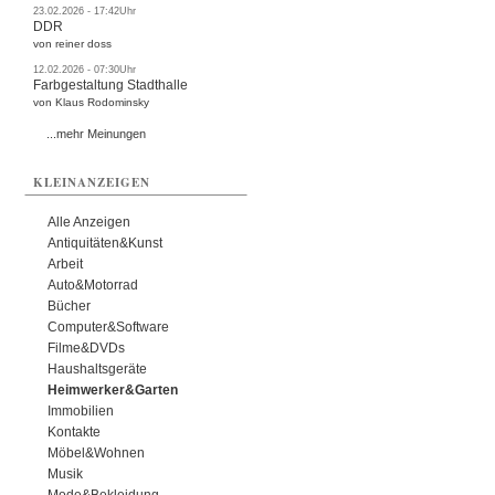
23.02.2026 - 17:42Uhr
DDR
von reiner doss
12.02.2026 - 07:30Uhr
Farbgestaltung Stadthalle
von Klaus Rodominsky
...mehr Meinungen
KLEINANZEIGEN
Alle Anzeigen
Antiquitäten&Kunst
Arbeit
Auto&Motorrad
Bücher
Computer&Software
Filme&DVDs
Haushaltsgeräte
Heimwerker&Garten
Immobilien
Kontakte
Möbel&Wohnen
Musik