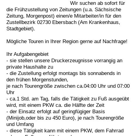
Wir suchen ab sofort für
Termine
die Frühzustellung von Zeitungen (u.a. Sächsische
Zeitung, Morgenpost) einen/e Mitarbeiter/in für den
Kostenlos
Zustellbezirk 02730 Ebersbach (Am Krankenhaus,
Stadtgebiet).
Mögliche Touren in Ihrer Region gerne auf Nachfrage!
Ihr Aufgabengebiet
- sie stellen unsere Druckerzeugnisse vorrangig an
private Haushalte zu
- die Zustellung erfolgt montags bis sonnabends in
den frühen Morgenstunden,
je nach Tourengröße zwischen ca.04:00 Uhr und 07:00
Uhr
- ca.1 Std. am Tag, falls die Tätigkeit zu Fuß ausgeübt
wird, mit einem PKW ca. die Hälfte der Zeit
- der Einsatz erfolgt auf geringfügiger Basis
(Minijob,oder bis zu 450 Euro), je nach Tourengröße
und Umfang
- diese Tätigkeit kann mit einem PKW, dem Fahrrad