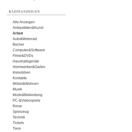
KLEINANZEIGEN
Alle Anzeigen
Antiquitäten&Kunst
Arbeit
Auto&Motorrad
Bücher
Computer&Software
Filme&DVDs
Haushaltsgeräte
Heimwerker&Garten
Immobilien
Kontakte
Möbel&Wohnen
Musik
Mode&Bekleidung
PC-&Videospiele
Reise
Spielzeug
Technik
Tickets
Tiere