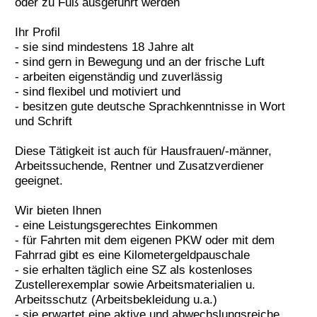
oder zu Fuß ausgeführt werden
Ihr Profil
- sie sind mindestens 18 Jahre alt
- sind gern in Bewegung und an der frische Luft
- arbeiten eigenständig und zuverlässig
- sind flexibel und motiviert und
- besitzen gute deutsche Sprachkenntnisse in Wort
und Schrift
Diese Tätigkeit ist auch für Hausfrauen/-männer,
Arbeitssuchende, Rentner und Zusatzverdiener
geeignet.
Wir bieten Ihnen
- eine Leistungsgerechtes Einkommen
- für Fahrten mit dem eigenen PKW oder mit dem
Fahrrad gibt es eine Kilometergeldpauschale
- sie erhalten täglich eine SZ als kostenloses
Zustellerexemplar sowie Arbeitsmaterialien u.
Arbeitsschutz (Arbeitsbekleidung u.a.)
- sie erwartet eine aktive und abwechslungsreiche