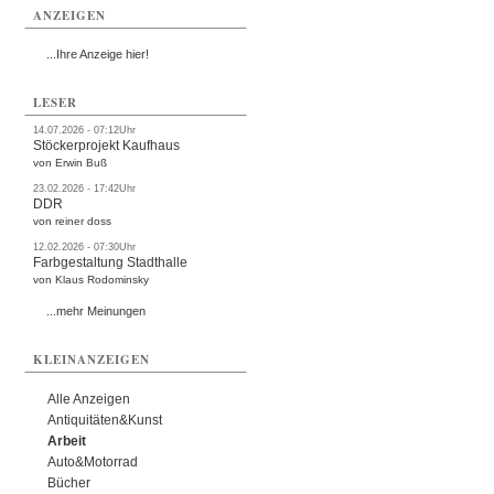
ANZEIGEN
...Ihre Anzeige hier!
LESER
14.07.2026 - 07:12Uhr
Stöckerprojekt Kaufhaus
von Erwin Buß
23.02.2026 - 17:42Uhr
DDR
von reiner doss
12.02.2026 - 07:30Uhr
Farbgestaltung Stadthalle
von Klaus Rodominsky
...mehr Meinungen
KLEINANZEIGEN
Alle Anzeigen
Antiquitäten&Kunst
Arbeit
Auto&Motorrad
Bücher