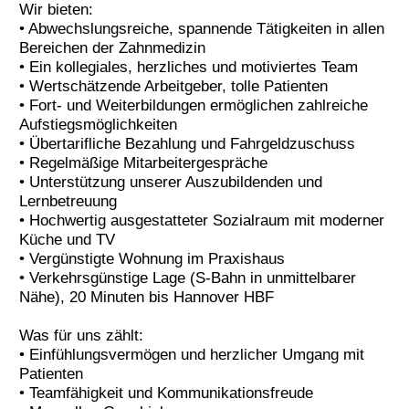
Wir bieten:
Termine
• Abwechslungsreiche, spannende Tätigkeiten in allen
Bereichen der Zahnmedizin
Kostenlos
• Ein kollegiales, herzliches und motiviertes Team
• Wertschätzende Arbeitgeber, tolle Patienten
• Fort- und Weiterbildungen ermöglichen zahlreiche
Aufstiegsmöglichkeiten
• Übertarifliche Bezahlung und Fahrgeldzuschuss
• Regelmäßige Mitarbeitergespräche
• Unterstützung unserer Auszubildenden und
Lernbetreuung
• Hochwertig ausgestatteter Sozialraum mit moderner
Küche und TV
• Vergünstigte Wohnung im Praxishaus
• Verkehrsgünstige Lage (S-Bahn in unmittelbarer
Nähe), 20 Minuten bis Hannover HBF
Was für uns zählt:
• Einfühlungsvermögen und herzlicher Umgang mit
Patienten
• Teamfähigkeit und Kommunikationsfreude