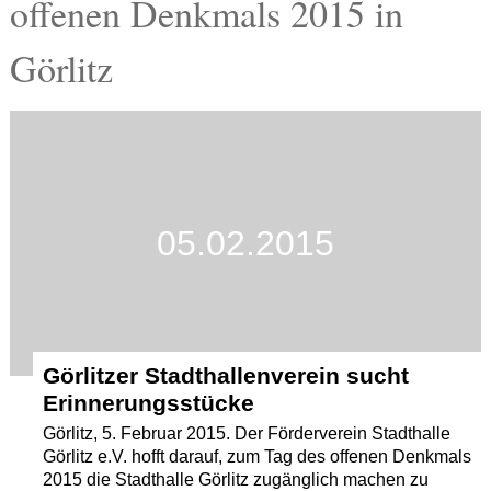
offenen Denkmals 2015 in
Termine
Görlitz
Kostenlos
05.02.2015
Görlitzer Stadthallenverein sucht
Erinnerungsstücke
Görlitz, 5. Februar 2015. Der Förderverein Stadthalle
Görlitz e.V. hofft darauf, zum Tag des offenen Denkmals
2015 die Stadthalle Görlitz zugänglich machen zu