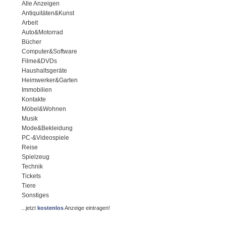
Alle Anzeigen
Antiquitäten&Kunst
Arbeit
Auto&Motorrad
Bücher
Computer&Software
Filme&DVDs
Haushaltsgeräte
Heimwerker&Garten
Immobilien
Kontakte
Möbel&Wohnen
Musik
Mode&Bekleidung
PC-&Videospiele
Reise
Spielzeug
Technik
Tickets
Tiere
Sonstiges
...jetzt
kostenlos
Anzeige eintragen!